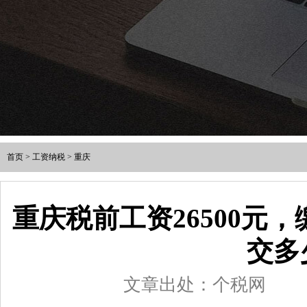
首页
>
工资纳税
>
重庆
重庆税前工资26500元
交多
文章出处：个税网