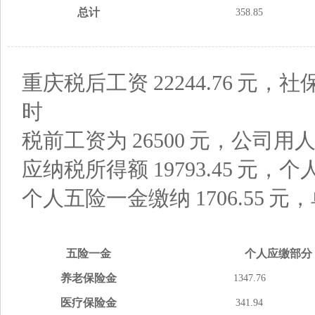
总计
358.85
重庆税后工资
22244.76
元，社
时
税前工资为
26500
元，公司用
应纳税所得额
19793.45
元，个
个人五险一金缴纳
1706.55
元，
五险
一金
个人应缴
部分
养老
保险金
1347.76
医疗
保险金
341.94