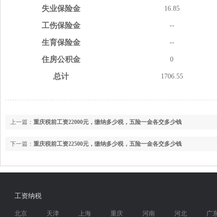
失业
保险金
16.85
工伤
保险金
--
生育
保险金
--
住房
公积金
0
总计
1706.55
上一篇：
重庆税前工资22000元，缴纳多少税，五险一金各交多少钱
下一篇：
重庆税前工资22500元，缴纳多少税，五险一金各交多少钱
工资纳税
北京
天津
上海
重庆
河南
河北
广