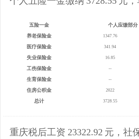
个人五险一金缴纳
3728.55
元，
五险
一金
个人应缴
部分
养老
保险金
1347.76
医疗
保险金
341.94
失业
保险金
16.85
工伤
保险金
--
生育
保险金
--
住房
公积金
2022
总计
3728.55
重庆税后工资
23322.92
元，社