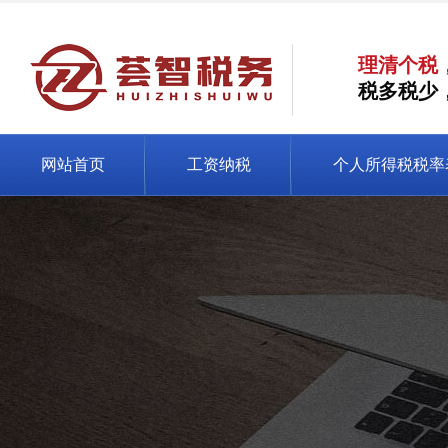
理清个税
税多税少
网站首页
工资纳税
个人所得税税率