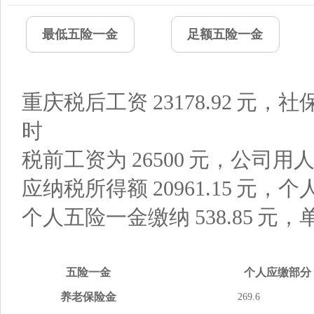
最低五险一金
足额五险一金
重庆税后工资
23178.92
元，社
时
税前工资为
26500
元，公司用
应纳税所得额
20961.15
元，个
个人五险一金缴纳
538.85
元，
五险
一金
个人应缴
部分
养老
保险金
269.6