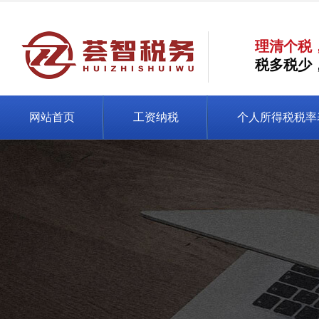
理清个税
税多税少
网站首页
工资纳税
个人所得税税率