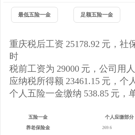
最低五险一金
足额五险一金
重庆税后工资
25178.92
元，社
时
税前工资为
29000
元，公司用
应纳税所得额
23461.15
元，个
个人五险一金缴纳
538.85
元，
五险
一金
个人应缴
部分
养老
保险金
269.6