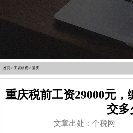
首页
>
工资纳税
>
重庆
重庆税前工资29000元
交多
文章出处：个税网