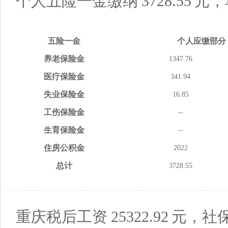
个人五险一金缴纳
3728.55
元，
五险
一金
个人应缴
部分
养老
保险金
1347.76
医疗
保险金
341.94
失业
保险金
16.85
工伤
保险金
--
生育
保险金
--
住房
公积金
2022
总计
3728.55
重庆税后工资
25322.92
元，社