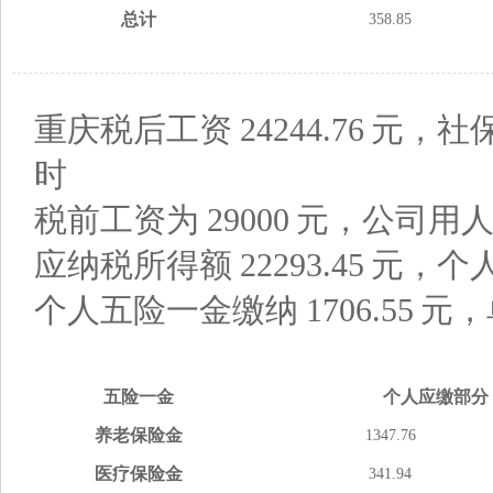
总计
358.85
重庆税后工资
24244.76
元，社
时
税前工资为
29000
元，公司用
应纳税所得额
22293.45
元，个
个人五险一金缴纳
1706.55
元，
五险
一金
个人应缴
部分
养老
保险金
1347.76
医疗
保险金
341.94