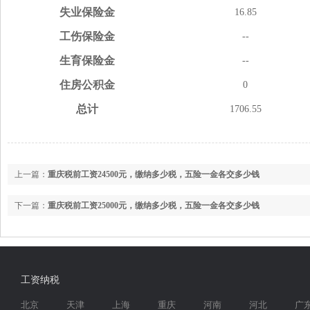
失业
保险金
16.85
工伤
保险金
--
生育
保险金
--
住房
公积金
0
总计
1706.55
上一篇：
重庆税前工资24500元，缴纳多少税，五险一金各交多少钱
下一篇：
重庆税前工资25000元，缴纳多少税，五险一金各交多少钱
工资纳税
北京
天津
上海
重庆
河南
河北
广