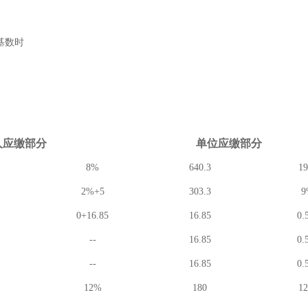
基数时
人应缴
部分
单位应缴
部分
8%
640.3
1
2%+5
303.3
9
0+16.85
16.85
0.
--
16.85
0.
--
16.85
0.
12%
180
1