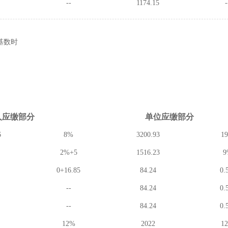
--
1174.15
-
基数时
人应缴
部分
单位应缴
部分
6
8%
3200.93
1
2%+5
1516.23
9
0+16.85
84.24
0.
--
84.24
0.
--
84.24
0.
12%
2022
1