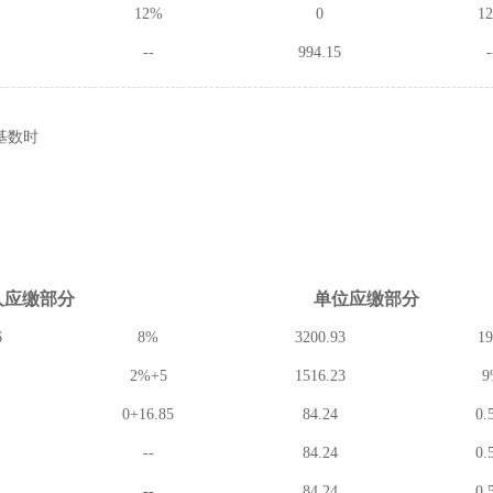
12%
0
1
--
994.15
-
基数时
人应缴
部分
单位应缴
部分
6
8%
3200.93
1
2%+5
1516.23
9
0+16.85
84.24
0.
--
84.24
0.
--
84.24
0.