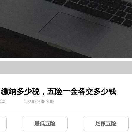
元，缴纳多少税，五险一金各交多少钱
税网
2022-09-22 00:00:00
最低五险
足额五险