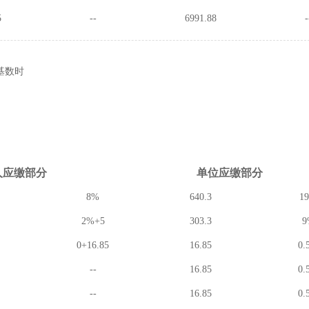
5
--
6991.88
-
基数时
人应缴
部分
单位应缴
部分
8%
640.3
1
2%+5
303.3
9
0+16.85
16.85
0.
--
16.85
0.
--
16.85
0.