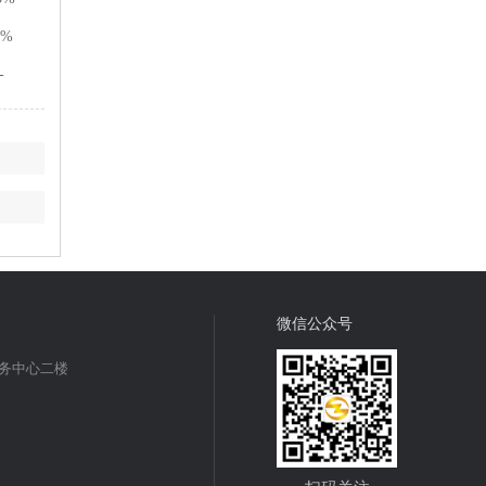
2%
-
微信公众号
商务中心二楼