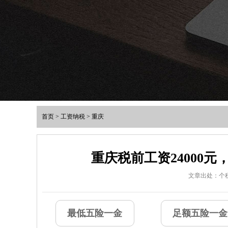
首页
>
工资纳税
>
重庆
重庆税前工资24000
文章出处：个
最低五险一金
足额五险一金