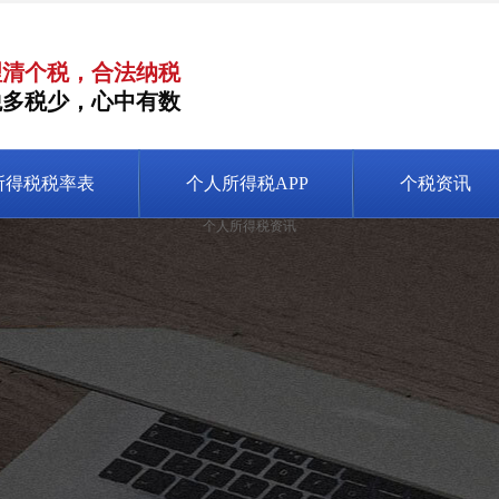
理清个税，合法纳税
税多税少，心中有数
所得税税率表
个人所得税APP
个税资讯
个人所得税资讯