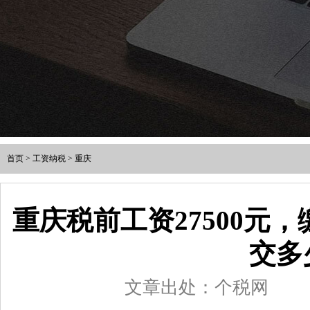
首页
>
工资纳税
>
重庆
重庆税前工资27500元
交多
文章出处：个税网