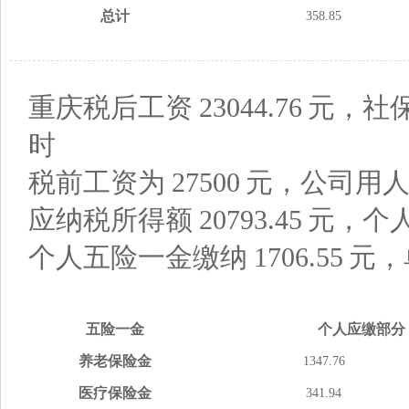
总计
358.85
重庆税后工资
23044.76
元，社
时
税前工资为
27500
元，公司用
应纳税所得额
20793.45
元，个
个人五险一金缴纳
1706.55
元，
五险
一金
个人应缴
部分
养老
保险金
1347.76
医疗
保险金
341.94