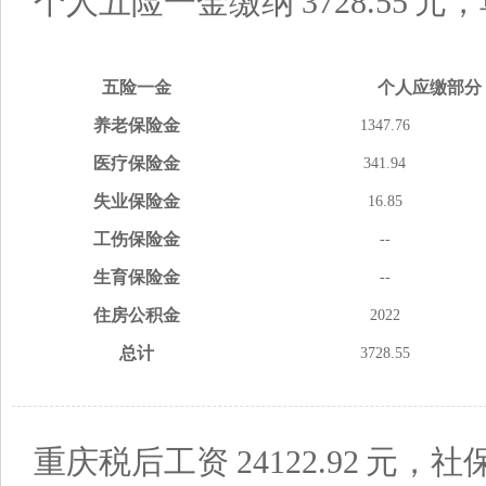
个人五险一金缴纳
3728.55
元，
五险
一金
个人应缴
部分
养老
保险金
1347.76
医疗
保险金
341.94
失业
保险金
16.85
工伤
保险金
--
生育
保险金
--
住房
公积金
2022
总计
3728.55
重庆税后工资
24122.92
元，社