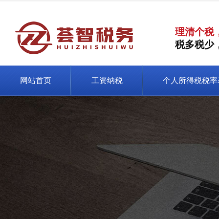
理清个税
税多税少
网站首页
工资纳税
个人所得税税率