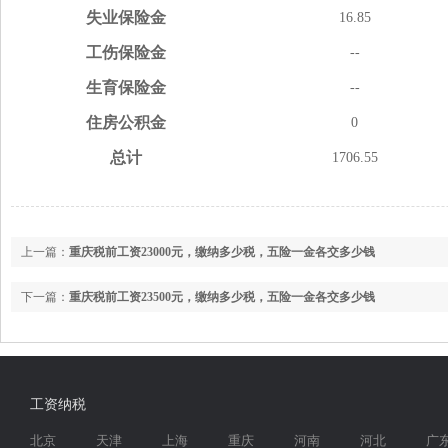
失业
保险金
16.85
工伤
保险金
--
生育
保险金
--
住房
公积金
0
总计
1706.55
上一篇：
重庆税前工资23000元，缴纳多少税，五险一金各交多少钱
下一篇：
重庆税前工资23500元，缴纳多少税，五险一金各交多少钱
工资纳税
北京
天津
上海
重庆
河南
河北
广