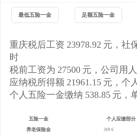
最低五险一金
足额五险一金
重庆税后工资
23978.92
元，社
时
税前工资为
27500
元，公司用
应纳税所得额
21961.15
元，个
个人五险一金缴纳
538.85
元，
五险
一金
个人应缴
部分
养老
保险金
269.6