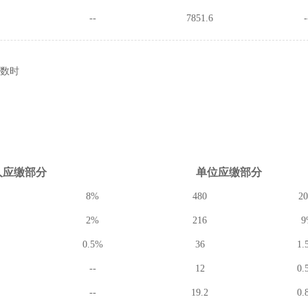
--
7851.6
-
数时
人应缴
部分
单位应缴
部分
8%
480
2
2%
216
9
0.5%
36
1.
--
12
0.
--
19.2
0.