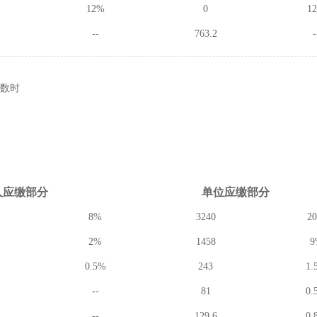
12%
0
1
--
763.2
-
数时
人应缴
部分
单位应缴
部分
8%
3240
2
2%
1458
9
0.5%
243
1.
--
81
0.
--
129.6
0.