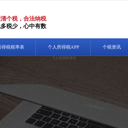
理清个税，合法纳税
税多税少，心中有数
所得税税率表
个人所得税APP
个税资讯
个人所得税资讯