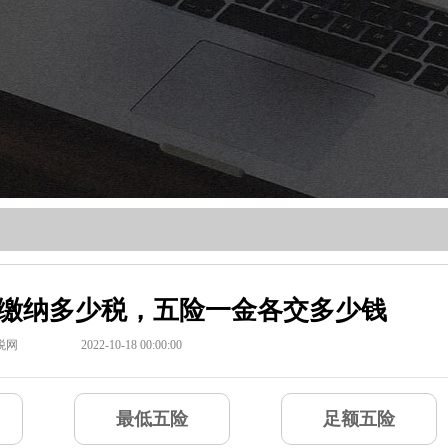
元，缴纳多少税，五险一金各交多少钱
税网
2022-10-18 00:00:00
最低五险
足额五险