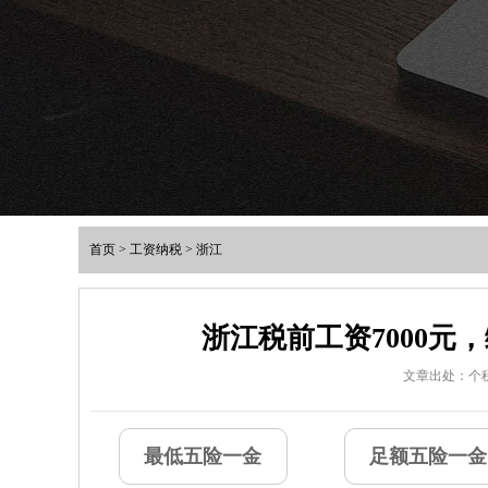
首页
>
工资纳税
>
浙江
浙江税前工资7000
文章出处：个
最低五险一金
足额五险一金