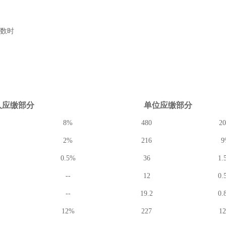
数时
人应缴
部分
单位应缴
部分
8%
480
2
2%
216
9
0.5%
36
1.
--
12
0.
--
19.2
0.
12%
227
1