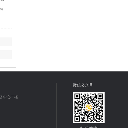
2%
-
微信公众号
商务中心二楼