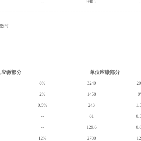
--
990.2
-
数时
人应缴
部分
单位应缴
部分
8%
3240
2
2%
1458
9
0.5%
243
1.
--
81
0.
--
129.6
0.
12%
2700
1