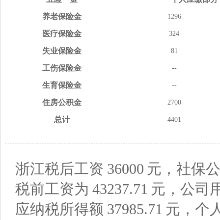
养老
保险金
1296
医疗
保险金
324
失业
保险金
81
工伤
保险金
--
生育
保险金
--
住房
公积金
2700
总计
4401
浙江税后工资
36000
元，社保公
税前工资为
43237.71
元，公司
应纳税所得额
37985.71
元，个