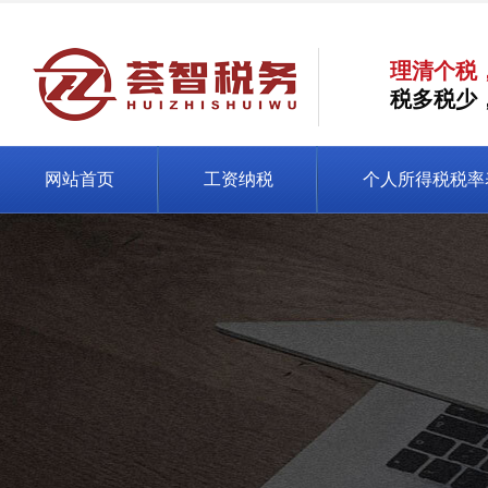
理清个税
税多税少
网站首页
工资纳税
个人所得税税率