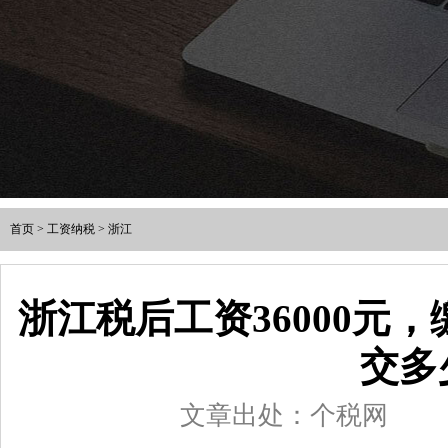
首页
>
工资纳税
>
浙江
浙江税后工资36000元
交多
文章出处：个税网