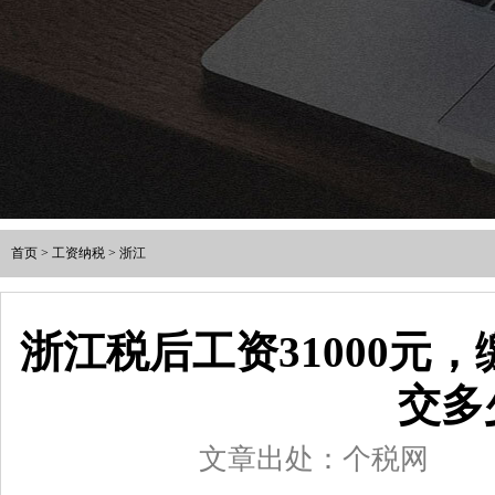
首页
>
工资纳税
>
浙江
浙江税后工资31000元
交多
文章出处：个税网