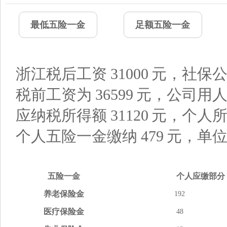
最低五险一金
足额五险一金
浙江税后工资
31000
元，社保公
税前工资为
36599
元，公司用
应纳税所得额
31120
元，个人
个人五险一金缴纳
479
元，单
五险
一金
个人应缴
部分
养老
保险金
192
医疗
保险金
48