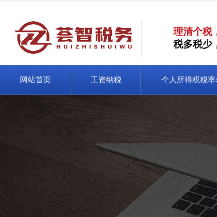
理清个税
税多税少
网站首页
工资纳税
个人所得税税率