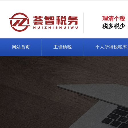
理清个税
税多税少
网站首页
工资纳税
个人所得税税率