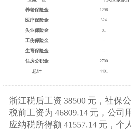
养老
保险金
1296
医疗
保险金
324
失业
保险金
81
工伤
保险金
--
生育
保险金
--
住房
公积金
2700
总计
4401
浙江税后工资
38500
元，社保公
税前工资为
46809.14
元，公司
应纳税所得额
41557.14
元，个