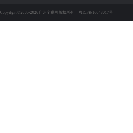
Copyright © 2005-2026 广州个税网 版权所有
粤ICP备16043017号