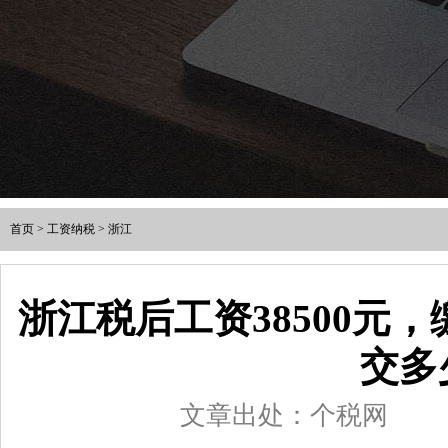
首页
>
工资纳税
>
浙江
浙江税后工资38500元
交多
文章出处：个税网