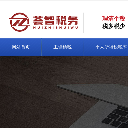
理清个税
税多税少
网站首页
工资纳税
个人所得税税率