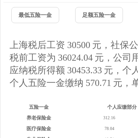
最低五险一金
足额五险一金
上海税后工资
30500
元，社保公
税前工资为
36024.04
元，公司
应纳税所得额
30453.33
元，个
个人五险一金缴纳
570.71
元，
五险
一金
个人应缴
部分
养老
保险金
312.16
医疗
保险金
78.04