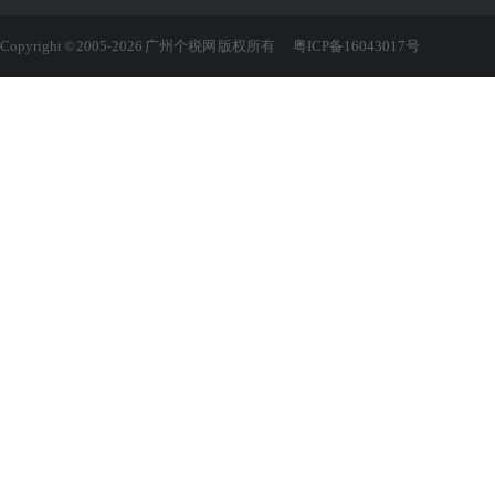
Copyright © 2005-2026 广州个税网 版权所有
粤ICP备16043017号