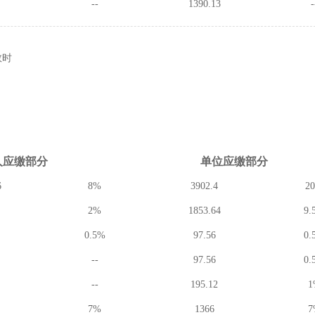
--
1390.13
-
数时
人应缴
部分
单位应缴
部分
6
8%
3902.4
2
2%
1853.64
9.
0.5%
97.56
0.
--
97.56
0.
--
195.12
1
7%
1366
7