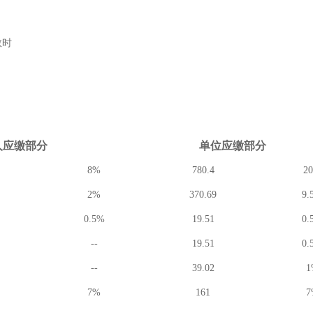
数时
人应缴
部分
单位应缴
部分
8%
780.4
2
2%
370.69
9.
0.5%
19.51
0.
--
19.51
0.
--
39.02
1
7%
161
7