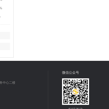
%
-
微信公众号
商务中心二楼