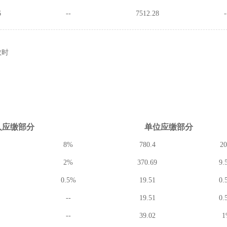
6
--
7512.28
-
数时
人应缴
部分
单位应缴
部分
8%
780.4
2
2%
370.69
9.
0.5%
19.51
0.
--
19.51
0.
--
39.02
1