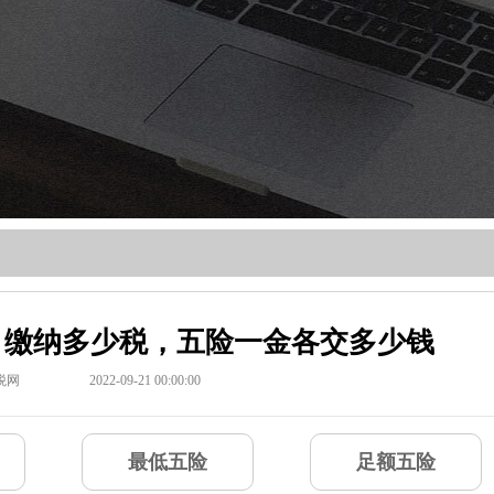
元，缴纳多少税，五险一金各交多少钱
税网
2022-09-21 00:00:00
最低五险
足额五险