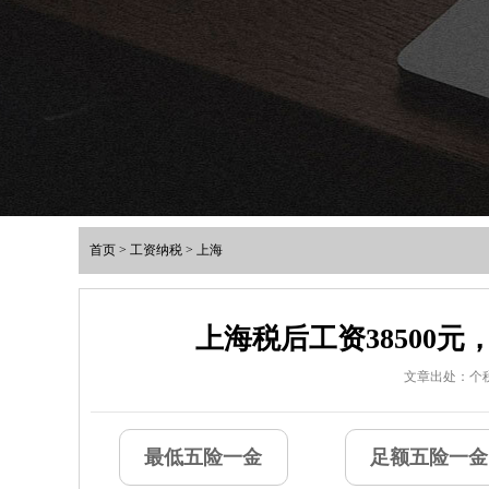
首页
>
工资纳税
>
上海
上海税后工资38500
文章出处：个
最低五险一金
足额五险一金