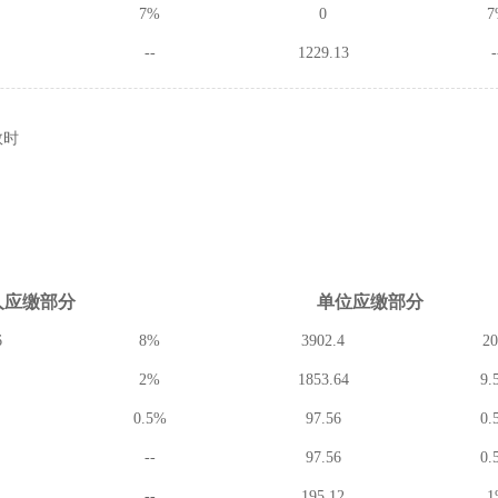
7%
0
7
--
1229.13
-
数时
人应缴
部分
单位应缴
部分
6
8%
3902.4
2
2%
1853.64
9.
0.5%
97.56
0.
--
97.56
0.
--
195.12
1