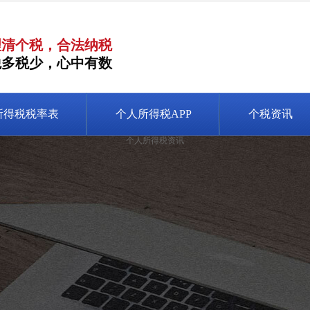
理清个税，合法纳税
税多税少，心中有数
所得税税率表
个人所得税APP
个税资讯
个人所得税资讯