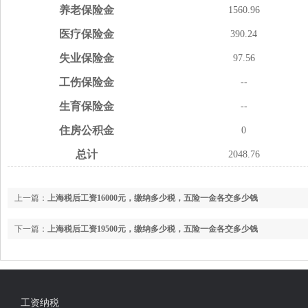
养老
保险金
1560.96
医疗
保险金
390.24
失业
保险金
97.56
工伤
保险金
--
生育
保险金
--
住房
公积金
0
总计
2048.76
上一篇：
上海税后工资16000元，缴纳多少税，五险一金各交多少钱
下一篇：
上海税后工资19500元，缴纳多少税，五险一金各交多少钱
工资纳税