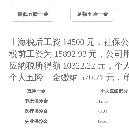
最低五险一金
足额五险一金
上海税后工资
14500
元，社保公
税前工资为
15892.93
元，公司
应纳税所得额
10322.22
元，个
个人五险一金缴纳
570.71
元，
五险
一金
个人应缴
部分
养老
保险金
312.16
医疗
保险金
78.04
失业
保险金
19.51