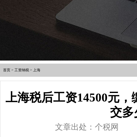
首页
>
工资纳税
>
上海
上海税后工资14500元
交多
文章出处：个税网