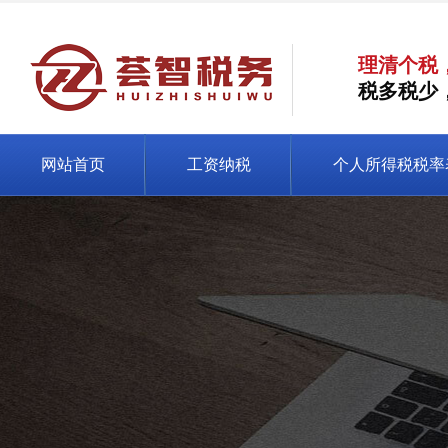
理清个税
税多税少
网站首页
工资纳税
个人所得税税率