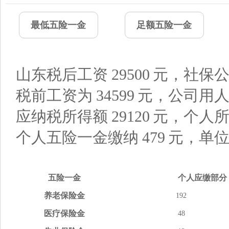
最低五险一金
足额五险一金
山东税后工资
29500
元，社保公
税前工资为
34599
元，公司用
应纳税所得额
29120
元，个人
个人五险一金缴纳
479
元，单
五险
一金
个人应缴
部分
养老
保险金
192
医疗
保险金
48