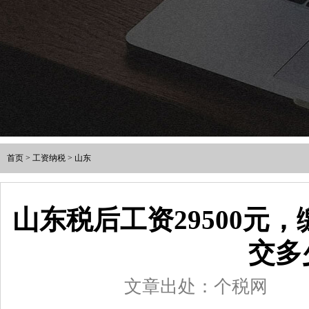
首页
>
工资纳税
>
山东
山东税后工资29500元
交多
文章出处：个税网