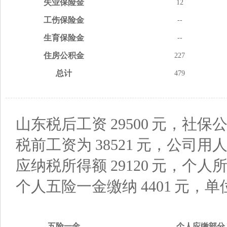
失业
保险金
12
工伤
保险金
--
生育
保险金
--
住房
公积金
227
总计
479
山东税后工资
29500
元，社保公
税前工资为
38521
元，公司用
应纳税所得额
29120
元，个人
个人五险一金缴纳
4401
元，单
五险
一金
个人应缴
部分