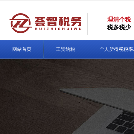
理清个税
税多税少
网站首页
工资纳税
个人所得税税率