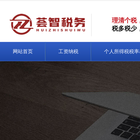
理清个税
税多税少
网站首页
工资纳税
个人所得税税率