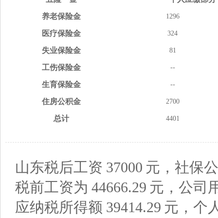
养老
保险金
1296
医疗
保险金
324
失业
保险金
81
工伤
保险金
--
生育
保险金
--
住房
公积金
2700
总计
4401
山东税后工资
37000
元，社保公
税前工资为
44666.29
元，公司
应纳税所得额
39414.29
元，个