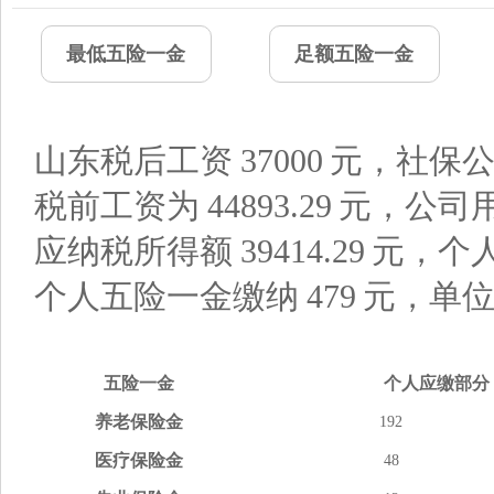
最低五险一金
足额五险一金
山东税后工资
37000
元，社保公
税前工资为
44893.29
元，公司
应纳税所得额
39414.29
元，个
个人五险一金缴纳
479
元，单
五险
一金
个人应缴
部分
养老
保险金
192
医疗
保险金
48