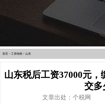
首页
>
工资纳税
>
山东
山东税后工资37000元
交多
文章出处：个税网