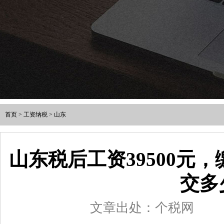
首页
>
工资纳税
>
山东
山东税后工资39500元
交多
文章出处：个税网