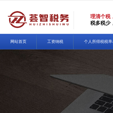
理清个税
税多税少
网站首页
工资纳税
个人所得税税率