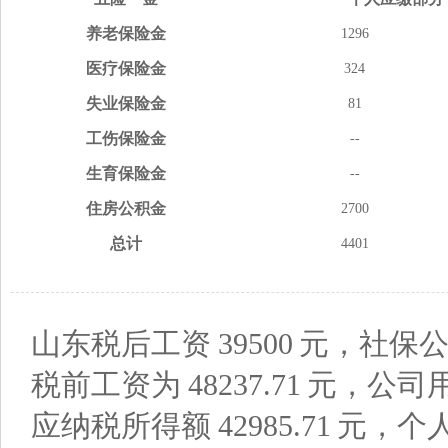
养老
保险金
1296
医疗
保险金
324
失业
保险金
81
工伤
保险金
--
生育
保险金
--
住房
公积金
2700
总计
4401
山东税后工资
39500
元，社保公
税前工资为
48237.71
元，公司
应纳税所得额
42985.71
元，个