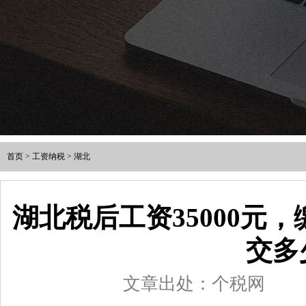
首页
>
工资纳税
>
湖北
湖北税后工资35000元
交多
文章出处：个税网