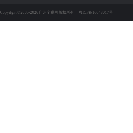
Copyright © 2005-2026 广州个税网 版权所有
粤ICP备16043017号