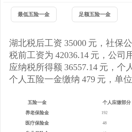
最低五险一金
足额五险一金
湖北税后工资
35000
元，社保公
税前工资为
42036.14
元，公司
应纳税所得额
36557.14
元，个
个人五险一金缴纳
479
元，单
五险
一金
个人应缴
部分
养老
保险金
192
医疗
保险金
48