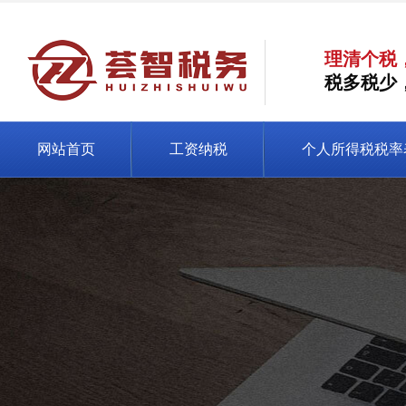
理清个税
税多税少
网站首页
工资纳税
个人所得税税率