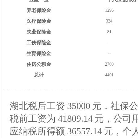
养老
保险金
1296
医疗
保险金
324
失业
保险金
81
工伤
保险金
--
生育
保险金
--
住房
公积金
2700
总计
4401
湖北税后工资
35000
元，社保公
税前工资为
41809.14
元，公司
应纳税所得额
36557.14
元，个