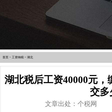
首页
>
工资纳税
>
湖北
湖北税后工资40000元
交多
文章出处：个税网