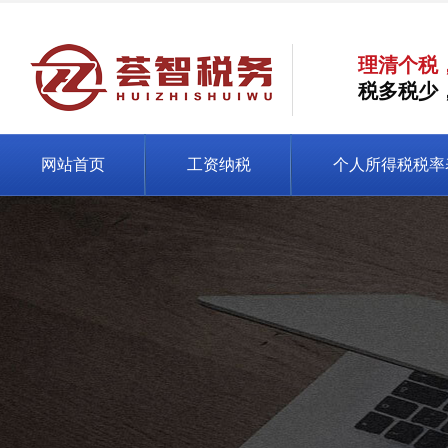
理清个税
税多税少
网站首页
工资纳税
个人所得税税率