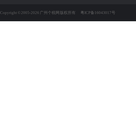
Copyright © 2005-2026 广州个税网 版权所有
粤ICP备16043017号