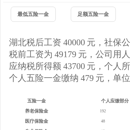
最低五险一金
足额五险一金
湖北税后工资
40000
元，社保公
税前工资为
49179
元，公司用
应纳税所得额
43700
元，个人
个人五险一金缴纳
479
元，单
五险
一金
个人应缴
部分
养老
保险金
192
医疗
保险金
48