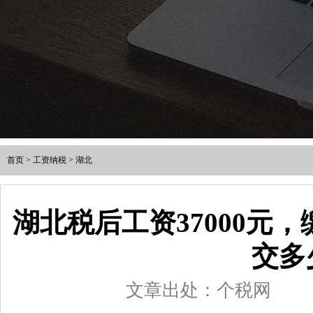
首页
>
工资纳税
>
湖北
湖北税后工资37000元
交多
文章出处：个税网