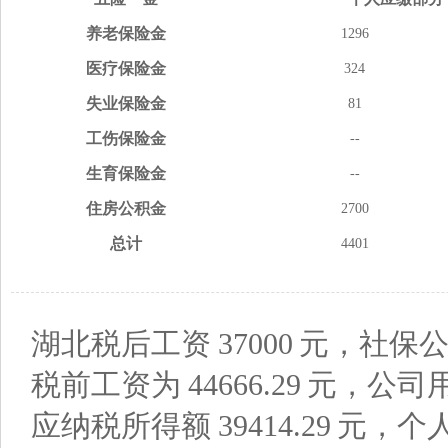
养老
保险金
1296
医疗
保险金
324
失业
保险金
81
工伤
保险金
--
生育
保险金
--
住房
公积金
2700
总计
4401
湖北税后工资
37000
元，社保公
税前工资为
44666.29
元，公司
应纳税所得额
39414.29
元，个