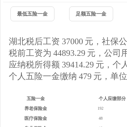
最低五险一金
足额五险一金
湖北税后工资
37000
元，社保公
税前工资为
44893.29
元，公司
应纳税所得额
39414.29
元，个
个人五险一金缴纳
479
元，单
五险
一金
个人应缴
部分
养老
保险金
192
医疗
保险金
48