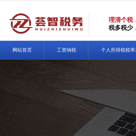
理清个税
税多税少
网站首页
工资纳税
个人所得税税率