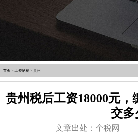
首页
>
工资纳税
>
贵州
贵州税后工资18000元
交多
文章出处：个税网