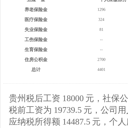
养老
保险金
1296
医疗
保险金
324
失业
保险金
81
工伤
保险金
--
生育
保险金
--
住房
公积金
2700
总计
4401
贵州税后工资
18000
元，社保公
税前工资为
19739.5
元，公司用
应纳税所得额
14487.5
元，个人