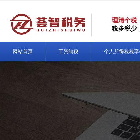
理清个税
税多税少
网站首页
工资纳税
个人所得税税率