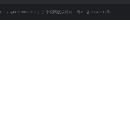
Copyright © 2005-2026 广州个税网 版权所有
粤ICP备16043017号