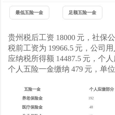
最低五险一金
足额五险一金
贵州税后工资
18000
元，社保公
税前工资为
19966.5
元，公司用
应纳税所得额
14487.5
元，个人
个人五险一金缴纳
479
元，单
五险
一金
个人应缴
部分
养老
保险金
192
医疗
保险金
48