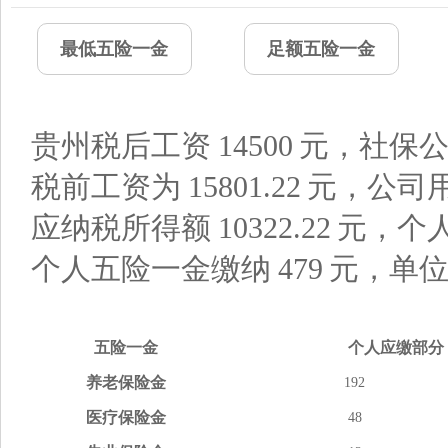
最低五险一金
足额五险一金
贵州税后工资
14500
元，社保公
税前工资为
15801.22
元，公司
应纳税所得额
10322.22
元，个
个人五险一金缴纳
479
元，单
五险
一金
个人应缴
部分
养老
保险金
192
医疗
保险金
48