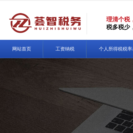
理清个税
税多税少
网站首页
工资纳税
个人所得税税率