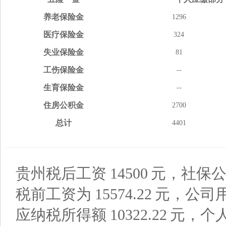
养老
保险金
1296
医疗
保险金
324
失业
保险金
81
工伤
保险金
--
生育
保险金
--
住房
公积金
2700
总计
4401
贵州税后工资
14500
元，社保公
税前工资为
15574.22
元，公司
应纳税所得额
10322.22
元，个