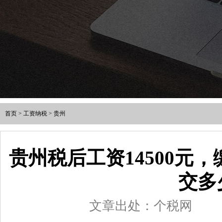
首页
>
工资纳税
>
贵州
贵州税后工资14500元
交多
文章出处：个税网