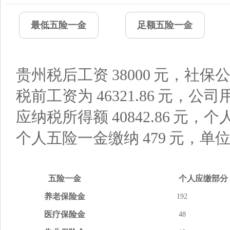
最低五险一金
足额五险一金
贵州税后工资
38000
元，社保公
税前工资为
46321.86
元，公司
应纳税所得额
40842.86
元，个
个人五险一金缴纳
479
元，单
五险
一金
个人应缴
部分
养老
保险金
192
医疗
保险金
48