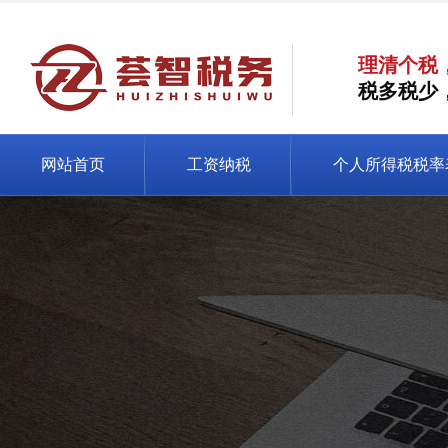
理清个税
税多税少
网站首页
工资纳税
个人所得税税率