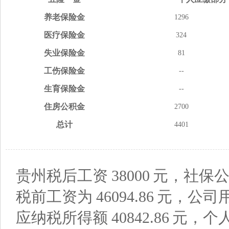
养老
保险金
1296
医疗
保险金
324
失业
保险金
81
工伤
保险金
--
生育
保险金
--
住房
公积金
2700
总计
4401
贵州税后工资
38000
元，社保公
税前工资为
46094.86
元，公司
应纳税所得额
40842.86
元，个