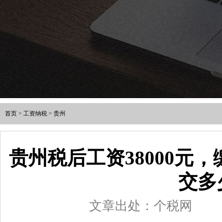
首页
>
工资纳税
>
贵州
贵州税后工资38000元
交多
文章出处：个税网