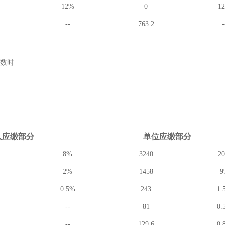
12%
0
1
--
763.2
-
数时
人应缴
部分
单位应缴
部分
8%
3240
2
2%
1458
9
0.5%
243
1.
--
81
0.
--
129.6
0.