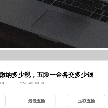
元，缴纳多少税，五险一金各交多少钱
税网
2022-12-08 00:00:00
最低五险
足额五险