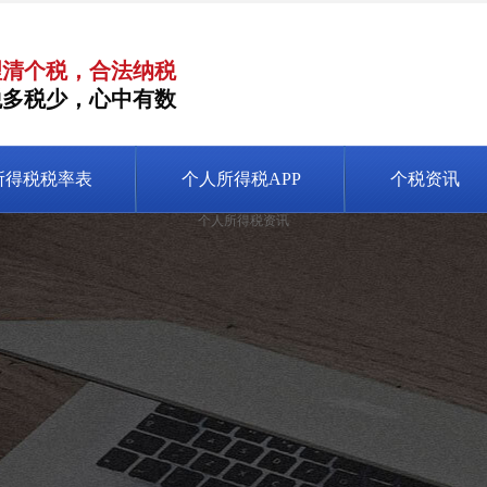
理清个税，合法纳税
税多税少，心中有数
所得税税率表
个人所得税APP
个税资讯
个人所得税资讯