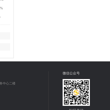
2%
-
微信公众号
商务中心二楼