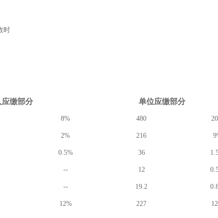
数时
人应缴
部分
单位应缴
部分
8%
480
2
2%
216
9
0.5%
36
1.
--
12
0.
--
19.2
0.
12%
227
1