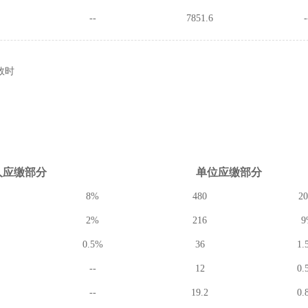
--
7851.6
-
数时
人应缴
部分
单位应缴
部分
8%
480
2
2%
216
9
0.5%
36
1.
--
12
0.
--
19.2
0.