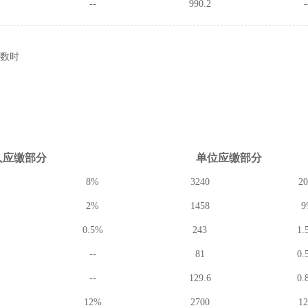
--
990.2
-
数时
人应缴
部分
单位应缴
部分
8%
3240
2
2%
1458
9
0.5%
243
1.
--
81
0.
--
129.6
0.
12%
2700
1