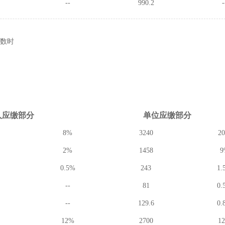
--
990.2
-
数时
人应缴
部分
单位应缴
部分
8%
3240
2
2%
1458
9
0.5%
243
1.
--
81
0.
--
129.6
0.
12%
2700
1