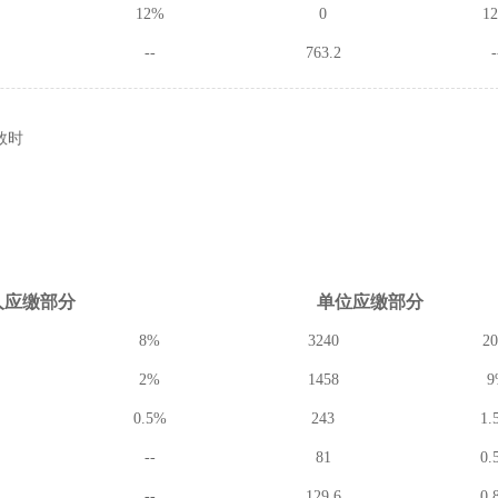
12%
0
1
--
763.2
-
数时
人应缴
部分
单位应缴
部分
8%
3240
2
2%
1458
9
0.5%
243
1.
--
81
0.
--
129.6
0.