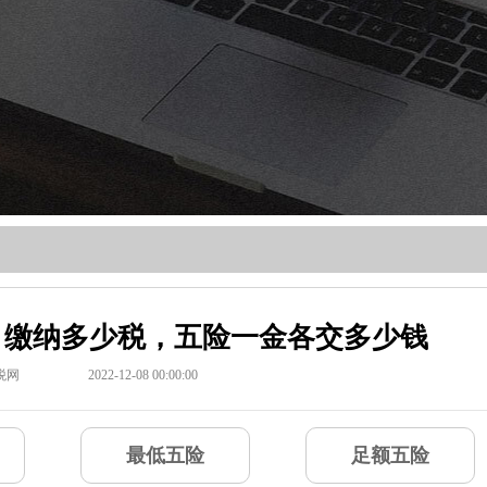
元，缴纳多少税，五险一金各交多少钱
税网
2022-12-08 00:00:00
最低五险
足额五险