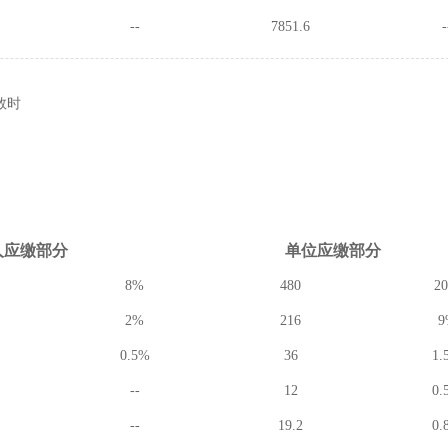
--
7851.6
-
数时
人应缴
部分
单位应缴
部分
8%
480
2
2%
216
9
0.5%
36
1.
--
12
0.
--
19.2
0.