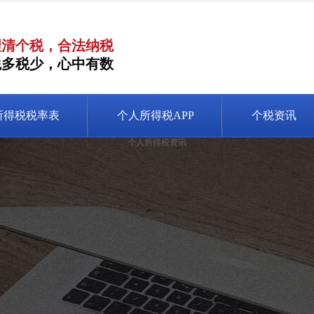
理清个税，合法纳税
税多税少，心中有数
所得税税率表
个人所得税APP
个税资讯
个人所得税资讯