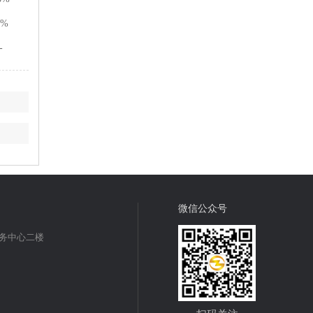
2%
-
微信公众号
商务中心二楼