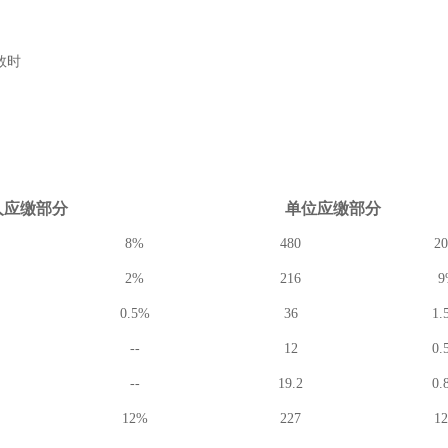
数时
人应缴
部分
单位应缴
部分
8%
480
2
2%
216
9
0.5%
36
1.
--
12
0.
--
19.2
0.
12%
227
1