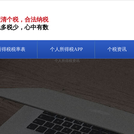
理清个税，合法纳税
税多税少，心中有数
所得税税率表
个人所得税APP
个税资讯
个人所得税资讯