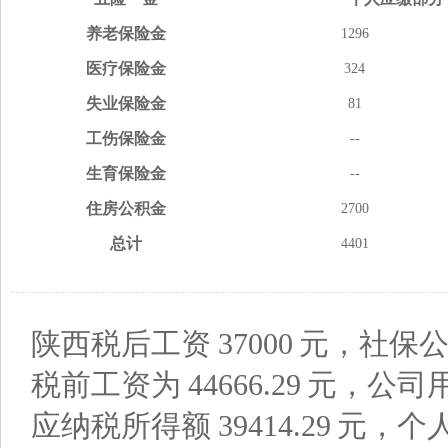
养老
保险金
1296
医疗
保险金
324
失业
保险金
81
工伤
保险金
--
生育
保险金
--
住房
公积金
2700
总计
4401
陕西税后工资
37000
元，社保公
税前工资为
44666.29
元，公司
应纳税所得额
39414.29
元，个