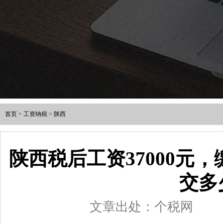
首页
>
工资纳税
>
陕西
陕西税后工资37000元
交多
文章出处：个税网