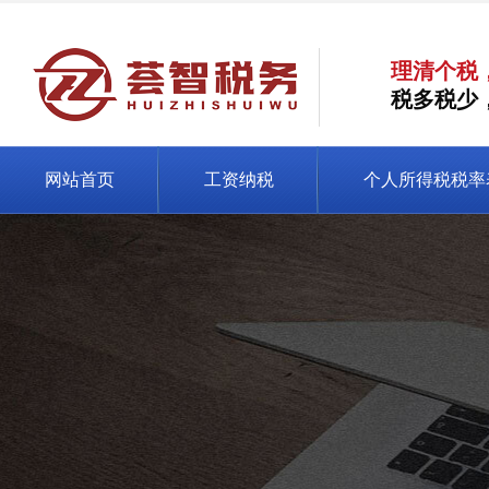
理清个税
税多税少
网站首页
工资纳税
个人所得税税率