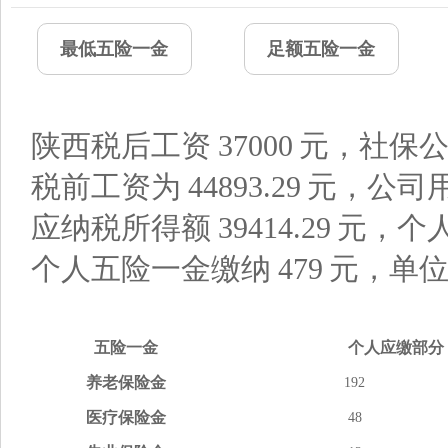
最低五险一金
足额五险一金
陕西税后工资
37000
元，社保公
税前工资为
44893.29
元，公司
应纳税所得额
39414.29
元，个
个人五险一金缴纳
479
元，单
五险
一金
个人应缴
部分
养老
保险金
192
医疗
保险金
48