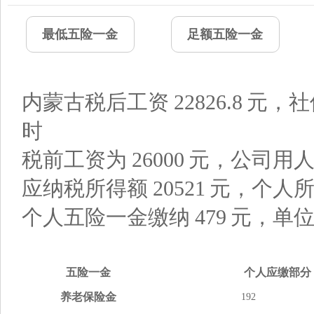
最低五险一金
足额五险一金
内蒙古税后工资
22826.8
元，社
时
税前工资为
26000
元，公司用
应纳税所得额
20521
元，个人
个人五险一金缴纳
479
元，单
五险
一金
个人应缴
部分
养老
保险金
192