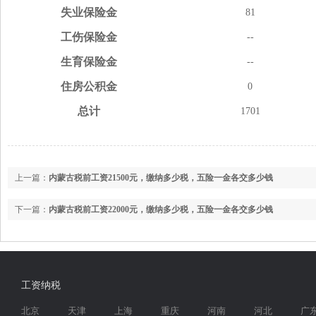
失业
保险金
81
工伤
保险金
--
生育
保险金
--
住房
公积金
0
总计
1701
上一篇：
内蒙古税前工资21500元，缴纳多少税，五险一金各交多少钱
下一篇：
内蒙古税前工资22000元，缴纳多少税，五险一金各交多少钱
工资纳税
北京
天津
上海
重庆
河南
河北
广