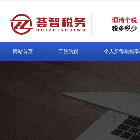
理清个税
税多税少
网站首页
工资纳税
个人所得税税率