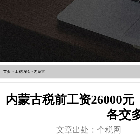
首页
>
工资纳税
>
内蒙古
内蒙古税前工资26000
各交
文章出处：个税网