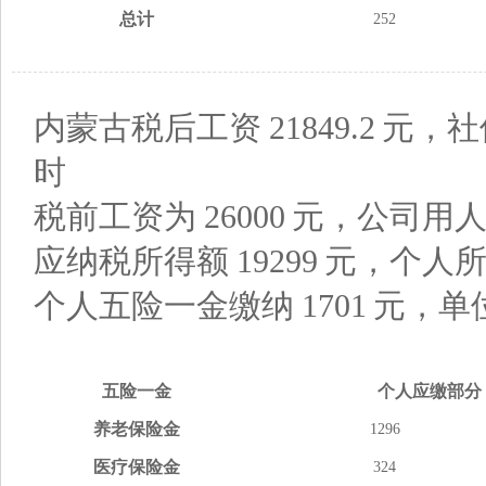
总计
252
内蒙古税后工资
21849.2
元，社
时
税前工资为
26000
元，公司用
应纳税所得额
19299
元，个人
个人五险一金缴纳
1701
元，单
五险
一金
个人应缴
部分
养老
保险金
1296
医疗
保险金
324