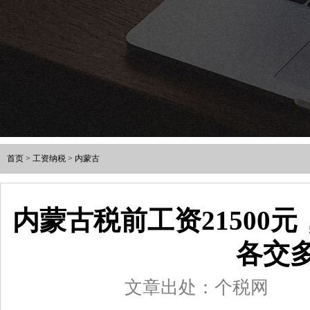
首页
>
工资纳税
>
内蒙古
内蒙古税前工资21500
各交
文章出处：个税网