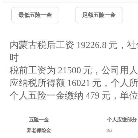
最低五险一金
足额五险一金
内蒙古税后工资
19226.8
元，社
时
税前工资为
21500
元，公司用
应纳税所得额
16021
元，个人
个人五险一金缴纳
479
元，单
五险
一金
个人应缴
部分
养老
保险金
192