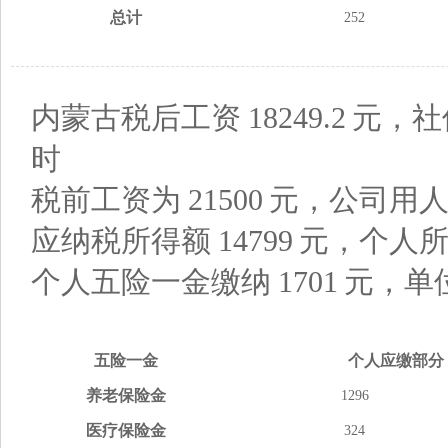
总计
252
内蒙古税后工资
18249.2
元，社
时
税前工资为
21500
元，公司用
应纳税所得额
14799
元，个人
个人五险一金缴纳
1701
元，单
五险
一金
个人应缴
部分
养老
保险金
1296
医疗
保险金
324