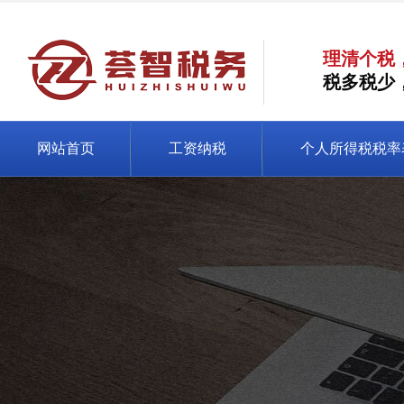
理清个税
税多税少
网站首页
工资纳税
个人所得税税率