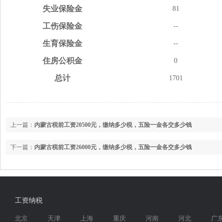
失业
保险金
81
工伤
保险金
--
生育
保险金
--
住房
公积金
0
总计
1701
上一篇：
内蒙古税前工资20500元，缴纳多少税，五险一金各交多少钱
下一篇：
内蒙古税前工资26000元，缴纳多少税，五险一金各交多少钱
工资纳税
北京
天津
上海
重庆
河南
河北
广