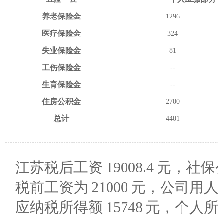
养老
保险金
1296
医疗
保险金
324
失业
保险金
81
工伤
保险金
--
生育
保险金
--
住房
公积金
2700
总计
4401
江苏税后工资
19008.4
元，社保
税前工资为
21000
元，公司用
应纳税所得额
15748
元，个人