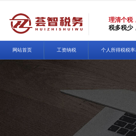
理清个税
税多税少
网站首页
工资纳税
个人所得税税率