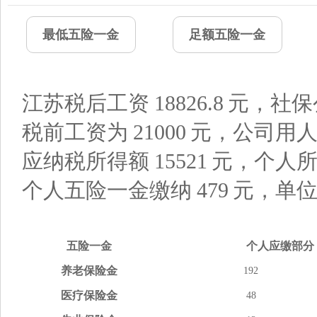
最低五险一金
足额五险一金
江苏税后工资
18826.8
元，社保
税前工资为
21000
元，公司用
应纳税所得额
15521
元，个人
个人五险一金缴纳
479
元，单
五险
一金
个人应缴
部分
养老
保险金
192
医疗
保险金
48