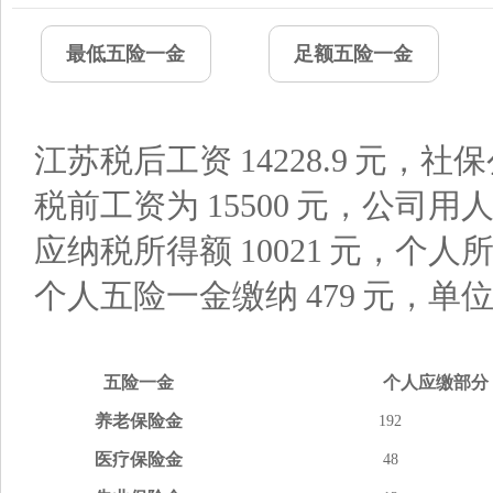
最低五险一金
足额五险一金
江苏税后工资
14228.9
元，社保
税前工资为
15500
元，公司用
应纳税所得额
10021
元，个人
个人五险一金缴纳
479
元，单
五险
一金
个人应缴
部分
养老
保险金
192
医疗
保险金
48