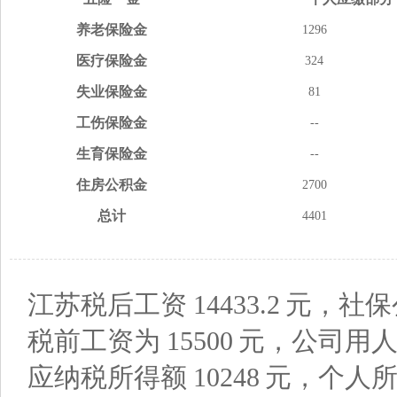
养老
保险金
1296
医疗
保险金
324
失业
保险金
81
工伤
保险金
--
生育
保险金
--
住房
公积金
2700
总计
4401
江苏税后工资
14433.2
元，社保
税前工资为
15500
元，公司用
应纳税所得额
10248
元，个人