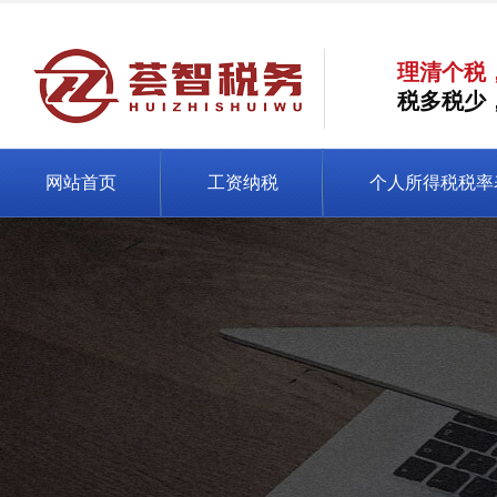
理清个税
税多税少
网站首页
工资纳税
个人所得税税率