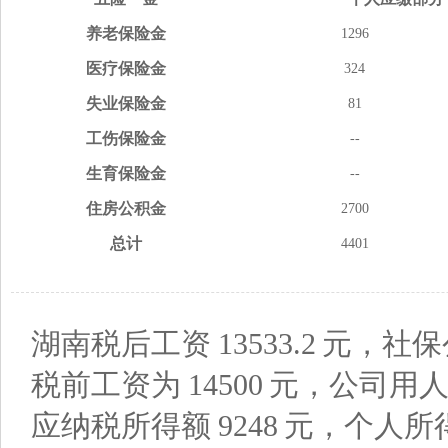
养老
保险金
1296
医疗
保险金
324
失业
保险金
81
工伤
保险金
--
生育
保险金
--
住房
公积金
2700
总计
4401
湖南税后工资
13533.2
元，社保
税前工资为
14500
元，公司用
应纳税所得额
9248
元，个人所