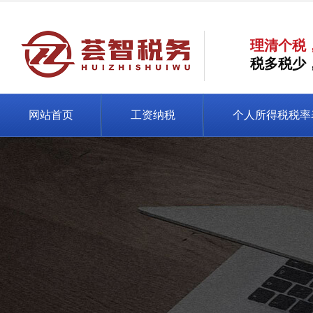
理清个税
税多税少
网站首页
工资纳税
个人所得税税率