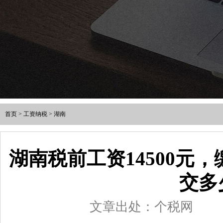
首页
>
工资纳税
>
湖南
湖南税前工资14500元
交多
文章出处：个税网