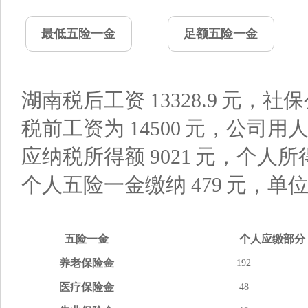
最低五险一金
足额五险一金
湖南税后工资
13328.9
元，社保
税前工资为
14500
元，公司用
应纳税所得额
9021
元，个人所
个人五险一金缴纳
479
元，单
五险
一金
个人应缴
部分
养老
保险金
192
医疗
保险金
48