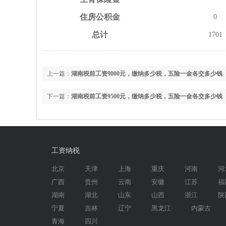
住房
公积金
0
总计
1701
上一篇：
湖南税前工资9000元，缴纳多少税，五险一金各交多少钱
下一篇：
湖南税前工资9500元，缴纳多少税，五险一金各交多少钱
工资纳税
北京
天津
上海
重庆
河南
河
广西
贵州
云南
安徽
江苏
福
湖南
湖北
山东
山西
浙江
陕
宁夏
吉林
辽宁
黑龙江
内蒙古
青海
四川