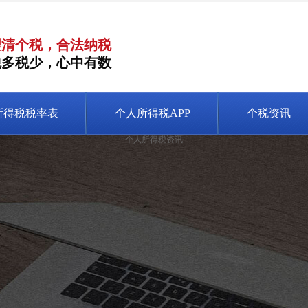
理清个税，合法纳税
税多税少，心中有数
所得税税率表
个人所得税APP
个税资讯
个人所得税资讯