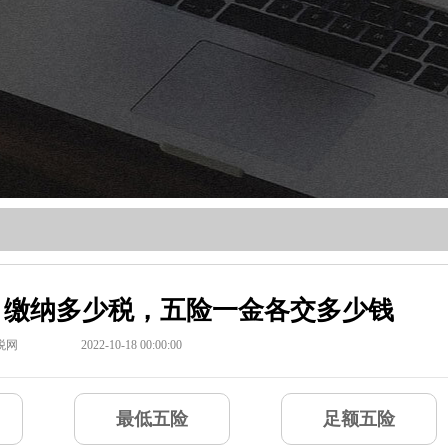
元，缴纳多少税，五险一金各交多少钱
税网
2022-10-18 00:00:00
最低五险
足额五险