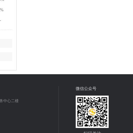
2%
-
微信公众号
商务中心二楼