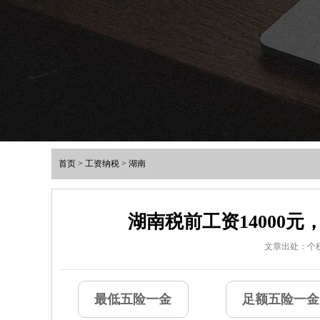
首页
>
工资纳税
>
湖南
湖南税前工资14000
文章出处：个
最低五险一金
足额五险一金