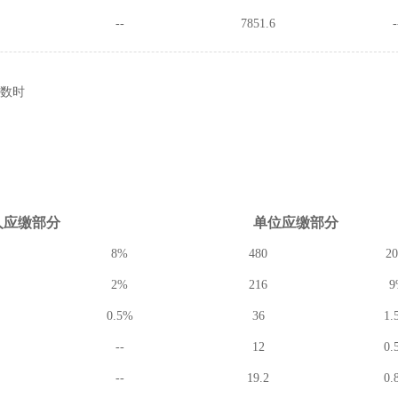
--
7851.6
-
数时
人应缴
部分
单位应缴
部分
8%
480
2
2%
216
9
0.5%
36
1.
--
12
0.
--
19.2
0.