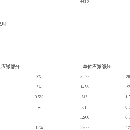
--
990.2
-
数时
人应缴
部分
单位应缴
部分
8%
3240
2
2%
1458
9
0.5%
243
1.
--
81
0.
--
129.6
0.
12%
2700
1