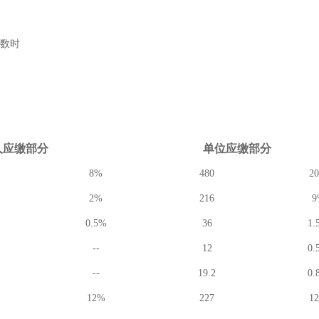
数时
人应缴
部分
单位应缴
部分
8%
480
2
2%
216
9
0.5%
36
1.
--
12
0.
--
19.2
0.
12%
227
1