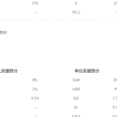
12%
0
1
--
763.2
-
数时
人应缴
部分
单位应缴
部分
8%
3240
2
2%
1458
9
0.5%
243
1.
--
81
0.
--
129.6
0.