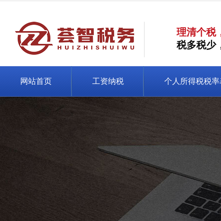
理清个税
税多税少
网站首页
工资纳税
个人所得税税率