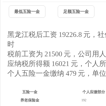
最低五险一金
足额五险一金
黑龙江税后工资
19226.8
元，社
时
税前工资为
21500
元，公司用
应纳税所得额
16021
元，个人
个人五险一金缴纳
479
元，单
五险
一金
个人应缴
部分
养老
保险金
192