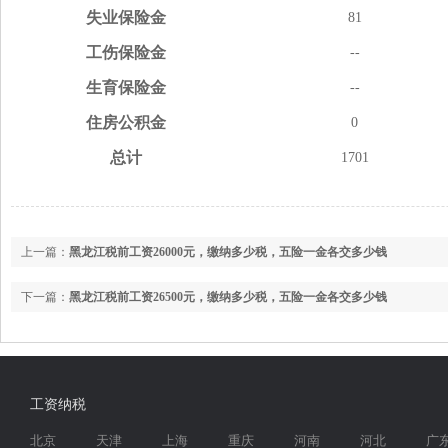
失业
保险金
81
工伤
保险金
--
生育
保险金
--
住房
公积金
0
总计
1701
上一篇：
黑龙江税前工资26000元，缴纳多少税，五险一金各交多少钱
下一篇：
黑龙江税前工资26500元，缴纳多少税，五险一金各交多少钱
工资纳税
北京
天津
上海
重庆
河南
河北
广