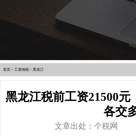
首页
>
工资纳税
>
黑龙江
黑龙江税前工资21500
各交
文章出处：个税网