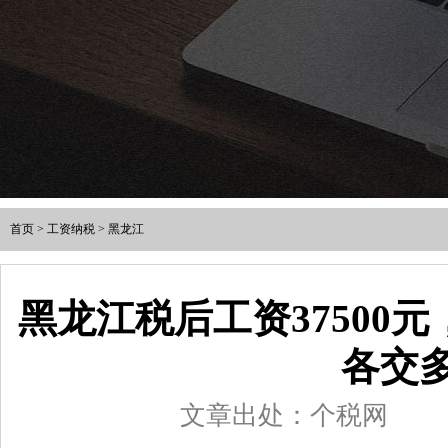
首页
>
工资纳税
>
黑龙江
黑龙江税后工资37500
各交
文章出处：个税网