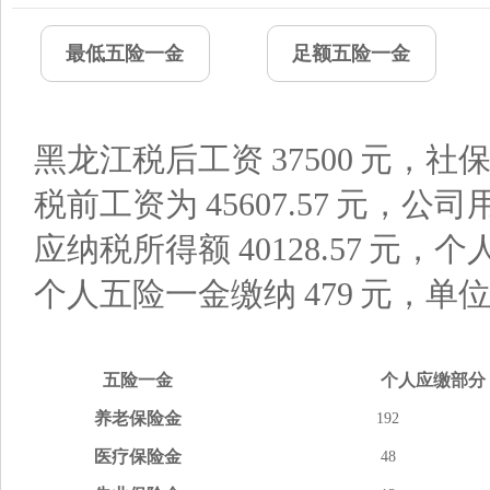
最低五险一金
足额五险一金
黑龙江税后工资
37500
元，社保
税前工资为
45607.57
元，公司
应纳税所得额
40128.57
元，个
个人五险一金缴纳
479
元，单
五险
一金
个人应缴
部分
养老
保险金
192
医疗
保险金
48