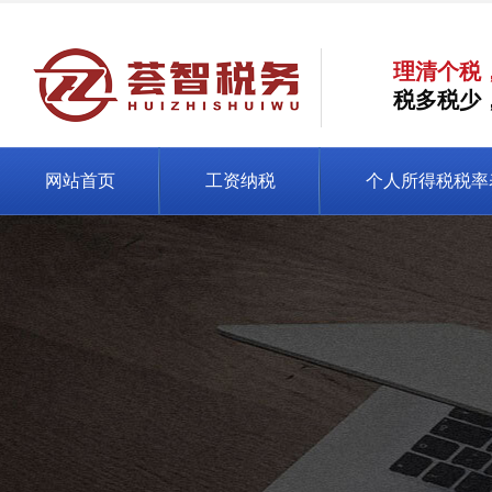
理清个税
税多税少
网站首页
工资纳税
个人所得税税率