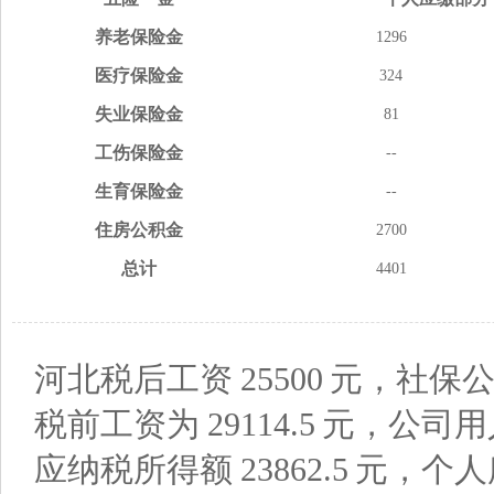
养老
保险金
1296
医疗
保险金
324
失业
保险金
81
工伤
保险金
--
生育
保险金
--
住房
公积金
2700
总计
4401
河北税后工资
25500
元，社保公
税前工资为
29114.5
元，公司用
应纳税所得额
23862.5
元，个人