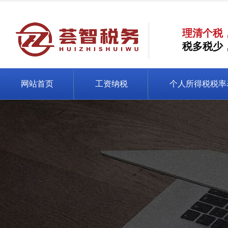
理清个税
税多税少
网站首页
工资纳税
个人所得税税率