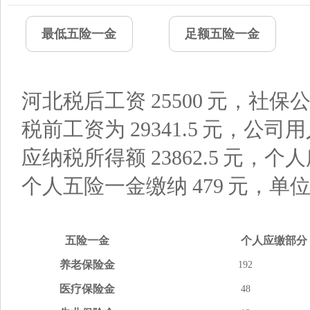
最低五险一金
足额五险一金
河北税后工资
25500
元，社保公
税前工资为
29341.5
元，公司用
应纳税所得额
23862.5
元，个人
个人五险一金缴纳
479
元，单
五险
一金
个人应缴
部分
养老
保险金
192
医疗
保险金
48