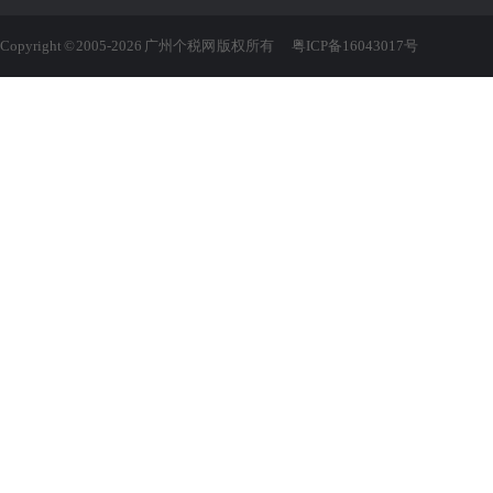
Copyright © 2005-2026 广州个税网 版权所有
粤ICP备16043017号