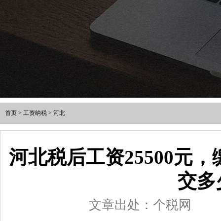
首页
>
工资纳税
>
河北
河北税后工资25500元
交多
文章出处：个税网