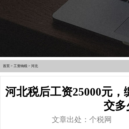
首页
>
工资纳税
>
河北
河北税后工资25000元
交多
文章出处：个税网