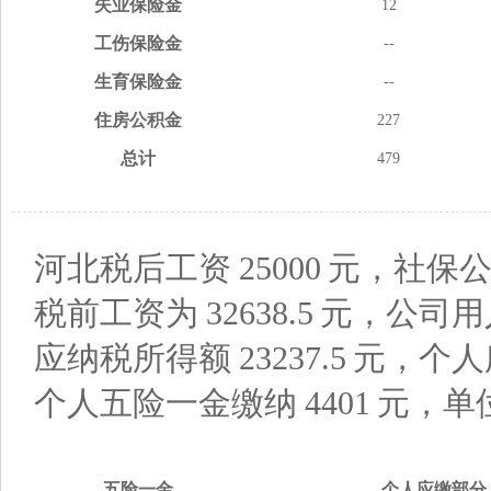
失业
保险金
12
工伤
保险金
--
生育
保险金
--
住房
公积金
227
总计
479
河北税后工资
25000
元，社保公
税前工资为
32638.5
元，公司用
应纳税所得额
23237.5
元，个人
个人五险一金缴纳
4401
元，单
五险
一金
个人应缴
部分