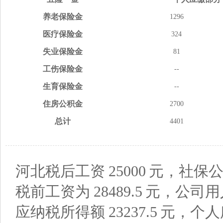
养老
保险金
1296
医疗
保险金
324
失业
保险金
81
工伤
保险金
--
生育
保险金
--
住房
公积金
2700
总计
4401
河北税后工资
25000
元，社保公
税前工资为
28489.5
元，公司用
应纳税所得额
23237.5
元，个人