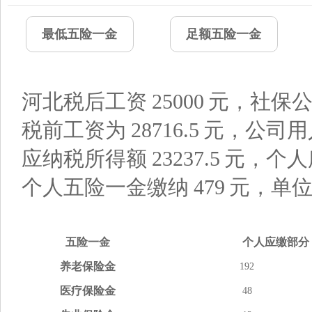
最低五险一金
足额五险一金
河北税后工资
25000
元，社保公
税前工资为
28716.5
元，公司用
应纳税所得额
23237.5
元，个人
个人五险一金缴纳
479
元，单
五险
一金
个人应缴
部分
养老
保险金
192
医疗
保险金
48