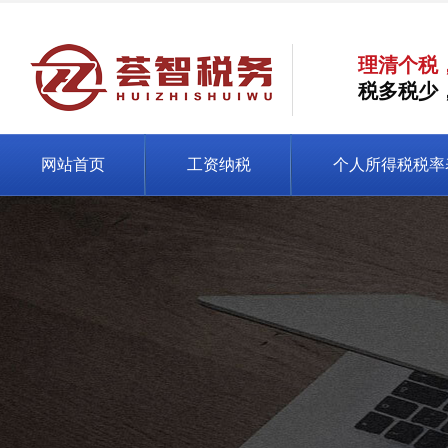
理清个税
税多税少
网站首页
工资纳税
个人所得税税率