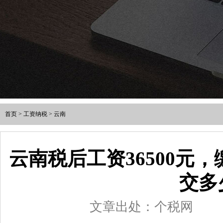
首页
>
工资纳税
>
云南
云南税后工资36500元
交多
文章出处：个税网