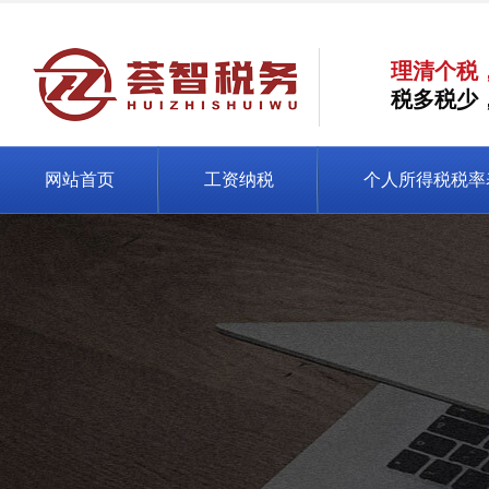
理清个税
税多税少
网站首页
工资纳税
个人所得税税率