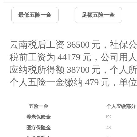
最低五险一金
足额五险一金
云南税后工资
36500
元，社保公
税前工资为
44179
元，公司用
应纳税所得额
38700
元，个人
个人五险一金缴纳
479
元，单
五险
一金
个人应缴
部分
养老
保险金
192
医疗
保险金
48