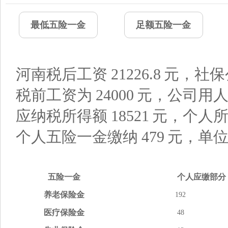
最低五险一金
足额五险一金
河南税后工资
21226.8
元，社保
税前工资为
24000
元，公司用
应纳税所得额
18521
元，个人
个人五险一金缴纳
479
元，单
五险
一金
个人应缴
部分
养老
保险金
192
医疗
保险金
48