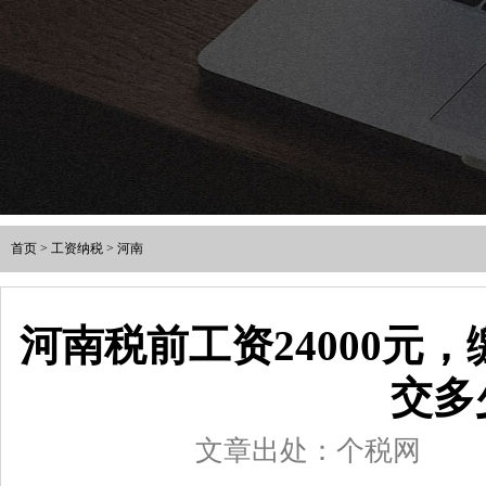
首页
>
工资纳税
>
河南
河南税前工资24000元
交多
文章出处：个税网