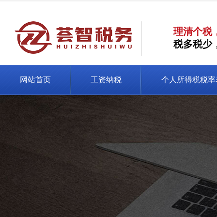
理清个税
税多税少
网站首页
工资纳税
个人所得税税率