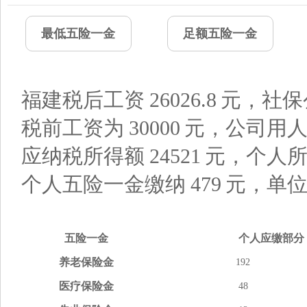
最低五险一金
足额五险一金
福建税后工资
26026.8
元，社保
税前工资为
30000
元，公司用
应纳税所得额
24521
元，个人
个人五险一金缴纳
479
元，单
五险
一金
个人应缴
部分
养老
保险金
192
医疗
保险金
48