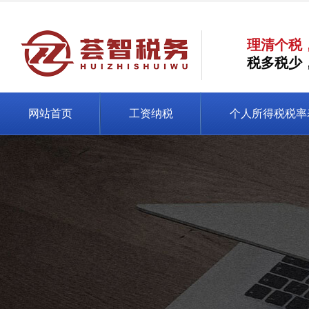
理清个税
税多税少
网站首页
工资纳税
个人所得税税率