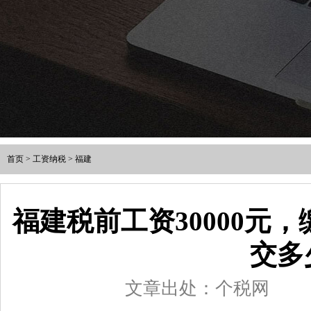
首页
>
工资纳税
>
福建
福建税前工资30000元
交多
文章出处：个税网