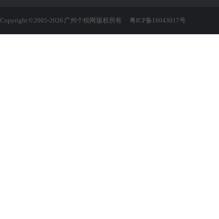
Copyright © 2005-2026 广州个税网 版权所有
粤ICP备16043017号