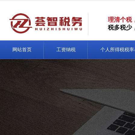
理清个税
税多税少
网站首页
工资纳税
个人所得税税率