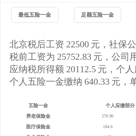
最低五险一金
足额五险一金
北京税后工资
22500
元，社保公
税前工资为
25752.83
元，公司
应纳税所得额
20112.5
元，个人
个人五险一金缴纳
640.33
元，
五险
一金
个人应缴
部分
养老
保险金
270.96
医疗
保险金
104.6