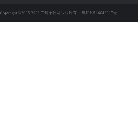
Copyright © 2005-2026 广州个税网 版权所有
粤ICP备16043017号