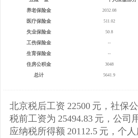
养老
保险金
2032.08
医疗
保险金
511.02
失业
保险金
50.8
工伤
保险金
--
生育
保险金
--
住房
公积金
3048
总计
5641.9
北京税后工资
22500
元，社保公
税前工资为
25494.83
元，公司
应纳税所得额
20112.5
元，个人